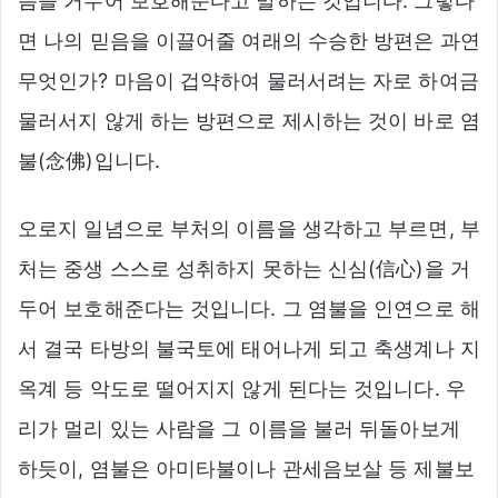
음을 거두어 보호해준다고 말하는 것입니다. 그렇다
면 나의 믿음을 이끌어줄 여래의 수승한 방편은 과연
무엇인가? 마음이 겁약하여 물러서려는 자로 하여금
물러서지 않게 하는 방편으로 제시하는 것이 바로 염
불(念佛)입니다.
오로지 일념으로 부처의 이름을 생각하고 부르면, 부
처는 중생 스스로 성취하지 못하는 신심(信心)을 거
두어 보호해준다는 것입니다. 그 염불을 인연으로 해
서 결국 타방의 불국토에 태어나게 되고 축생계나 지
옥계 등 악도로 떨어지지 않게 된다는 것입니다. 우
리가 멀리 있는 사람을 그 이름을 불러 뒤돌아보게
하듯이, 염불은 아미타불이나 관세음보살 등 제불보