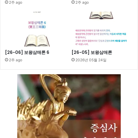
2주 ago
2주 ago
[26-06] 보왕삼매론 6
[26-05] 보왕삼매론
2주 ago
2026년 05월 24일