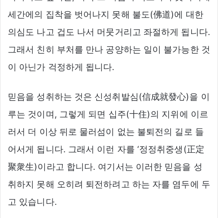
세간에의 집착을 벗어나지 못해 불도(佛道)에 대한
의심도 나고 겁도 나서 머뭇거리고 좌절하게 됩니다.
그래서 친히 부처를 만나 공양하는 일이 불가능한 것
이 아닌가 걱정하게 됩니다.
믿음을 성취하는 것은 신성취발심(信成就發心)을 이
루는 것이며, 그렇게 되면 십주(十住)의 지위에 이르
러서 더 이상 뒤로 물러섬이 없는 불퇴전의 길로 들
어서게 됩니다. 그래서 이런 자를 ‘정정취중생(正定
聚衆生)이라고 합니다. 여기서는 이러한 믿음을 성
취하지 못해 오히려 퇴전하려고 하는 자를 염두에 두
고 있습니다.