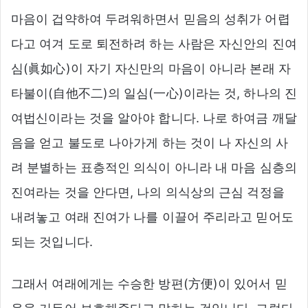
마음이 겁약하여 두려워하면서 믿음의 성취가 어렵
다고 여겨 도로 퇴전하려 하는 사람은 자신안의 진여
심(眞如心)이 자기 자신만의 마음이 아니라 본래 자
타불이(自他不二)의 일심(一心)이라는 것, 하나의 진
여법신이라는 것을 알아야 합니다. 나로 하여금 깨달
음을 얻고 불도로 나아가게 하는 것이 나 자신의 사
려 분별하는 표층적인 의식이 아니라 내 마음 심층의
진여라는 것을 안다면, 나의 의식상의 근심 걱정을
내려놓고 여래 진여가 나를 이끌어 주리라고 믿어도
되는 것입니다.
그래서 여래에게는 수승한 방편(方便)이 있어서 믿