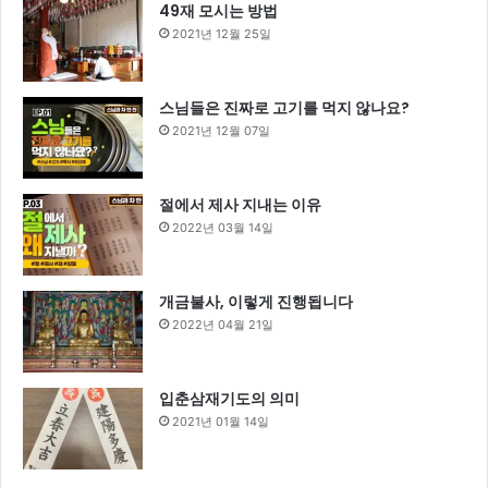
49재 모시는 방법
2021년 12월 25일
스님들은 진짜로 고기를 먹지 않나요?
2021년 12월 07일
절에서 제사 지내는 이유
2022년 03월 14일
개금불사, 이렇게 진행됩니다
2022년 04월 21일
입춘삼재기도의 의미
2021년 01월 14일