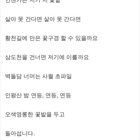
살아 못 간다면 살아 못 간다면
황천길에 만은 꽃구경 할 수 있을까요
삼도천을 건너면 저기에 이를까요
벽돌담 너머는 사월 초파일
인왕산 밤 연등, 연등, 연등
오색영롱한 꽃밭을 두고
돌아섭니다.