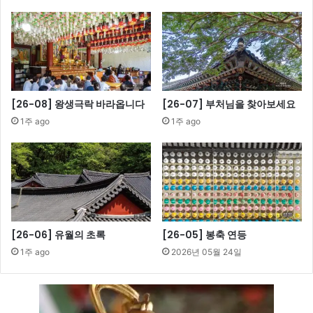
[26-08] 왕생극락 바라옵니다
[26-07] 부처님을 찾아보세요
1주 ago
1주 ago
[26-06] 유월의 초록
[26-05] 봉축 연등
1주 ago
2026년 05월 24일