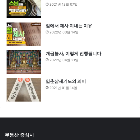
2021년 12월 07일
절에서 제사 지내는 이유
2022년 03월 14일
개금불사, 이렇게 진행됩니다
2022년 04월 21일
입춘삼재기도의 의미
2021년 01월 14일
무등산 증심사