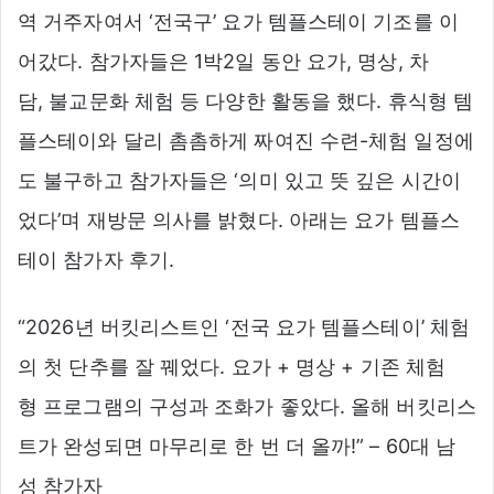
역 거주자여서 ‘전국구’ 요가 템플스테이 기조를 이
어갔다. 참가자들은 1박2일 동안 요가, 명상, 차
담, 불교문화 체험 등 다양한 활동을 했다. 휴식형 템
플스테이와 달리 촘촘하게 짜여진 수련-체험 일정에
도 불구하고 참가자들은 ‘의미 있고 뜻 깊은 시간이
었다’며 재방문 의사를 밝혔다. 아래는 요가 템플스
테이 참가자 후기.
“2026년 버킷리스트인 ‘전국 요가 템플스테이’ 체험
의 첫 단추를 잘 꿰었다. 요가 + 명상 + 기존 체험
형 프로그램의 구성과 조화가 좋았다. 올해 버킷리스
트가 완성되면 마무리로 한 번 더 올까!” – 60대 남
성 참가자