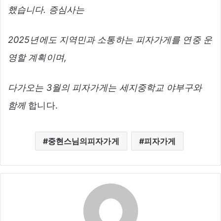
했습니다. 증심사는
2025년에도 지역민과 소통하는 피자가게를 연중 운
영할 계획이며,
다가오는 3월의 피자가게는 세지중학교 야부구와
함께
합니다.
중현스님의피자가게
피자가게