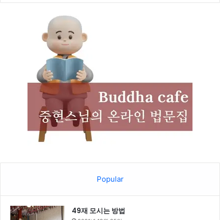
Popular
49재 모시는 방법