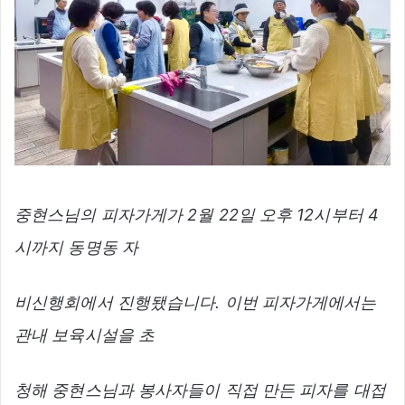
중현스님의 피자가게가 2월 22일 오후 12시부터 4
시까지 동명동 자
비신행회에서 진행됐습니다. 이번 피자가게에서는
관내 보육시설을 초
청해 중현스님과 봉사자들이 직접 만든 피자를 대접