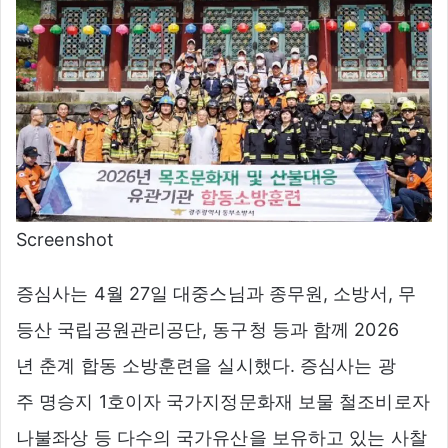
Screenshot
증심사는 4월 27일 대중스님과 종무원, 소방서, 무
등산 국립공원관리공단, 동구청 등과 함께 2026
년 춘계 합동 소방훈련을 실시했다. 증심사는 광
주 명승지 1호이자 국가지정문화재 보물 철조비로자
나불좌상 등 다수의 국가유산을 보유하고 있는 사찰