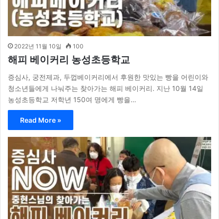
2022년 11월 10일
100
해피 베이커리 농성초등학교
증심사, 궁전제과, 두껍베이커리에서 후원한 맛있는 빵을 어린이와
청소년들에게 나눠주는 찾아가는 해피 베이커리. 지난 10월 14일
농성초등학교 저학년 150여 명에게 빵을…
Read More »