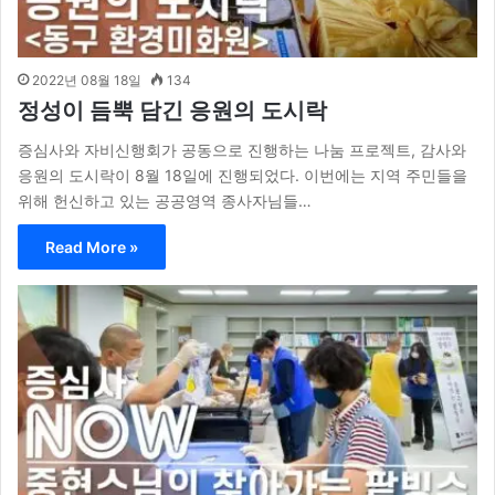
2022년 08월 18일
134
정성이 듬뿍 담긴 응원의 도시락
증심사와 자비신행회가 공동으로 진행하는 나눔 프로젝트, 감사와
응원의 도시락이 8월 18일에 진행되었다. 이번에는 지역 주민들을
위해 헌신하고 있는 공공영역 종사자님들…
Read More »