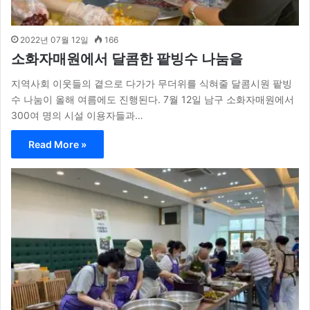
2022년 07월 12일
166
소화자매원에서 달콤한 팥빙수 나눔을
지역사회 이웃들의 곁으로 다가가 무더위를 식혀줄 달콤시원 팥빙
수 나눔이 올해 여름에도 진행된다. 7월 12일 남구 소화자매원에서
300여 명의 시설 이용자들과…
Read More »