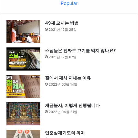
Popular
49재 모시는 방법
2021년 12월 25일
스님들은 진짜로 고기를 먹지 않나요?
2021년 12월 07일
절에서 제사 지내는 이유
2022년 03월 14일
개금불사, 이렇게 진행됩니다
2022년 04월 21일
입춘삼재기도의 의미