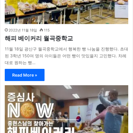
2022년 11월 18일
115
해피 베이커리 월곡중학교
11월 18일 광산구 월곡중학교에서 행복한 빵 나눔을 진행했다. 초대
된 3학년 150여 명의 아이들은 어떤 빵이 맛있을지 고민했다. 차례
대로 원하는 빵…
Read More »