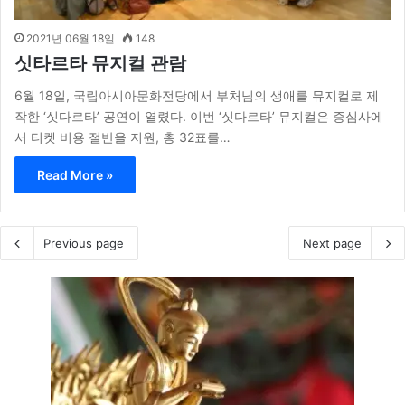
2021년 06월 18일
148
싯타르타 뮤지컬 관람
6월 18일, 국립아시아문화전당에서 부처님의 생애를 뮤지컬로 제
작한 ‘싯다르타’ 공연이 열렸다. 이번 ‘싯다르타’ 뮤지컬은 증심사에
서 티켓 비용 절반을 지원, 총 32표를…
Read More »
Previous page
Next page