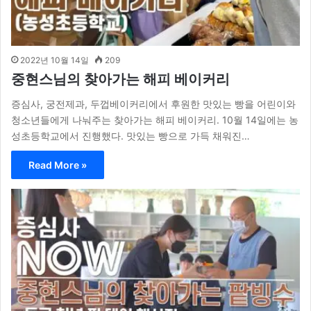
2022년 10월 14일
209
중현스님의 찾아가는 해피 베이커리
증심사, 궁전제과, 두껍베이커리에서 후원한 맛있는 빵을 어린이와
청소년들에게 나눠주는 찾아가는 해피 베이커리. 10월 14일에는 농
성초등학교에서 진행했다. 맛있는 빵으로 가득 채워진…
Read More »