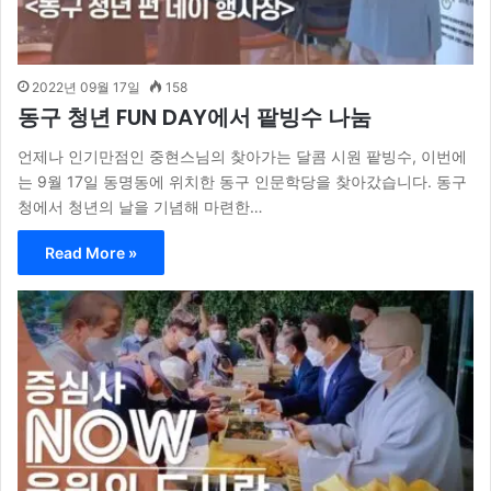
2022년 09월 17일
158
동구 청년 FUN DAY에서 팥빙수 나눔
언제나 인기만점인 중현스님의 찾아가는 달콤 시원 팥빙수, 이번에
는 9월 17일 동명동에 위치한 동구 인문학당을 찾아갔습니다. 동구
청에서 청년의 날을 기념해 마련한…
Read More »