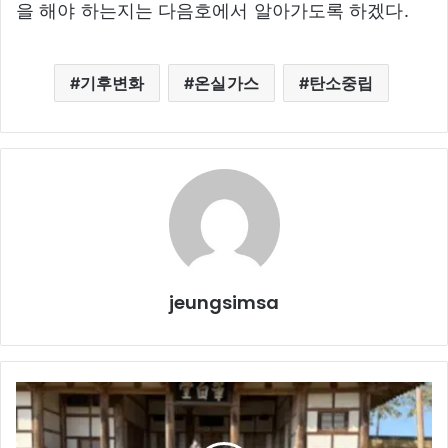
을 해야 하는지는 다음호에서 알아가도록 하겠다.
기후변화
온실가스
탄소중립
jeungsimsa
있
는
듯