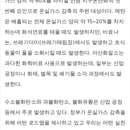
가스 양의 약 60%를 차지할 만큼 지구온난화의 첫
번째 요인으로 온실가스 감축의 주된 대상이다. 메탄
은 배출되는 전체 온실가스 양의 약 15~20%를 차지
하는데 화석연료를 태울 때도 발생하지만, 비료나
논, 쓰레기더미(쓰레기매립장)에서도 발생하고 초식
동물이 풀을 소화시킬 때도 발생한다. 아산화질소는
과다한 화학비료 사용으로 발생하는데, 일부는 산업
공정이나 화재, 벌목 및 폐기물 소각 과정에서도 발
생한다.
수소불화탄소와 과불화탄소, 불화유황은 산업 공정
등에서 주로 발생하고 있다. 정부가 온실가스 감축을
위해 어떤 로드맵을 제시하고 있고 우리는 어떤 실천