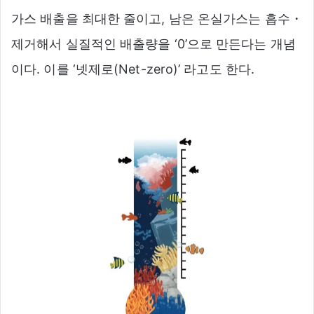
가스 배출을 최대한 줄이고, 남은 온실가스는 흡수・
제거해서 실질적인 배출량을 ‘0’으로 만든다는 개념
이다. 이를 ‘넷제로(Net-zero)’ 라고도 한다.