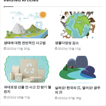
생태에 대한 전반적인 사고법
생물다양성 감소
2022년 11월 20일
2022년 10월 11일
과대포장 선물 안 사고 안 받기 챌
살려요! 한국의 江, 열어요! 광주
린지
의 川
2022년 08월 11일
2022년 07월 18일