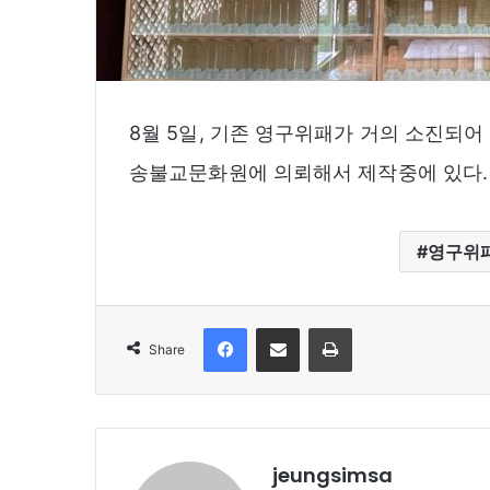
8월 5일, 기존 영구위패가 거의 소진되
송불교문화원에 의뢰해서 제작중에 있다.
영구위
Facebook
Share via Email
Print
Share
jeungsimsa