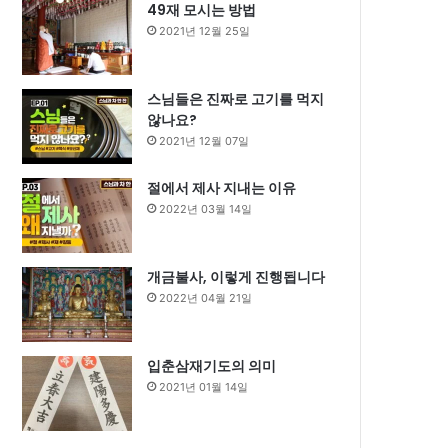
49재 모시는 방법
2021년 12월 25일
스님들은 진짜로 고기를 먹지
않나요?
2021년 12월 07일
절에서 제사 지내는 이유
2022년 03월 14일
개금불사, 이렇게 진행됩니다
2022년 04월 21일
입춘삼재기도의 의미
2021년 01월 14일