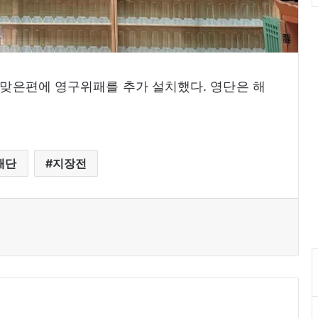
어 맞은편에 영구위패를 추가 설치했다. 영단은 해
패단
지장전