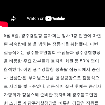
5월 9일, 광주경찰청 불자회는 청사 1층 현관에 마련
된 봉축탑에 불 을 밝히는 점등식을 봉행했다. 이번
점등식에는 광주불교연합회 스님들과 광주경찰청장
을 비롯한 주요 간부들과 불자회 회원 등 50여 명이
참석했다. 이번 광주경찰청 봉축탑 점등식에서 증심
사 합창단은 ‘부처님오신날’ 음성공양으로 점등식으
로 자리를 빛내주었다. 점등식이 끝난 후에는 증심사
자향회가 정성스레 준비한 찻자리에 광주불교연합
회 스님들과 광주경찰청장을 비롯한 경찰청 직원들