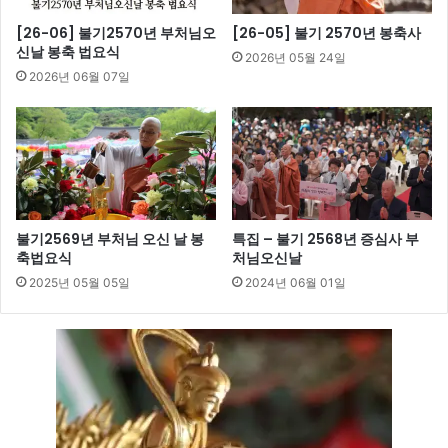
[26-06] 불기2570년 부처님오
[26-05] 불기 2570년 봉축사
신날 봉축 법요식
2026년 05월 24일
2026년 06월 07일
불기2569년 부처님 오신 날 봉
특집 – 불기 2568년 증심사 부
축법요식
처님오신날
2025년 05월 05일
2024년 06월 01일