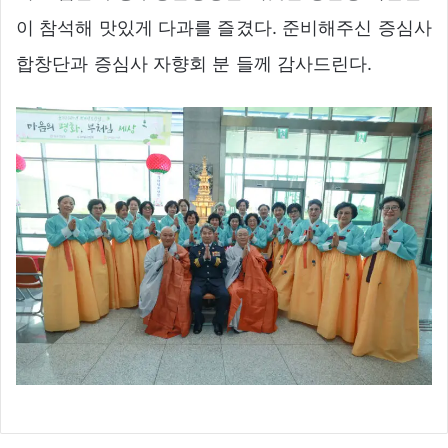
이 참석해 맛있게 다과를 즐겼다. 준비해주신 증심사
합창단과 증심사 자향회 분 들께 감사드린다.