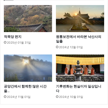
적묵당 편지
원통보전에서 바라본 낙산사의
일출
2025년 01월 31일
2024년 12월 01일
공양간에서 함께한 많은 시간
기후변화는 현실이자 일상입니
을…
다
2024년 11월 01일
2024년 10월 01일