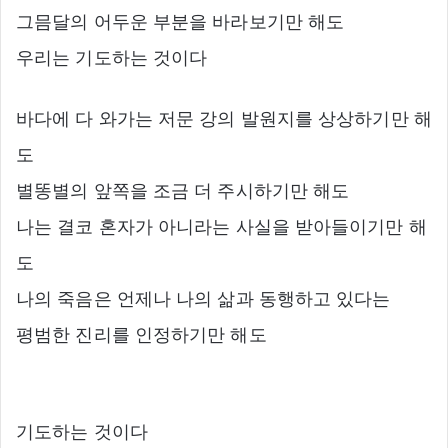
그믐달의 어두운 부분을 바라보기만 해도
우리는 기도하는 것이다
바다에 다 와가는 저문 강의 발원지를 상상하기만 해
도
별똥별의 앞쪽을 조금 더 주시하기만 해도
나는 결코 혼자가 아니라는 사실을 받아들이기만 해
도
나의 죽음은 언제나 나의 삶과 동행하고 있다는
평범한 진리를 인정하기만 해도
기도하는 것이다