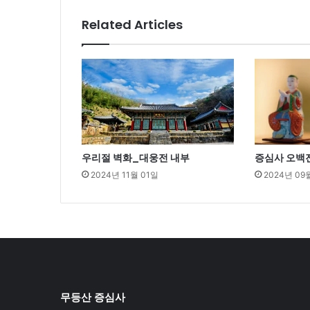
Related Articles
우리절 벽화_대웅전 내부
증심사 오백
2024년 11월 01일
2024년 09
무등산 증심사