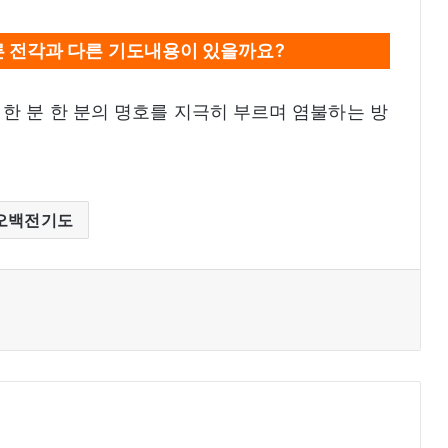
른 전각과 다른 기도내용이 있을까요?
한 분 한 분의 명호를 지극히 부르며 염불하는 방
오백전기도