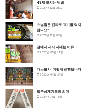
49재 모시는 방법
2021년 12월 25일
스님들은 진짜로 고기를 먹지
않나요?
2021년 12월 07일
절에서 제사 지내는 이유
2022년 03월 14일
개금불사, 이렇게 진행됩니다
2022년 04월 21일
입춘삼재기도의 의미
2021년 01월 14일