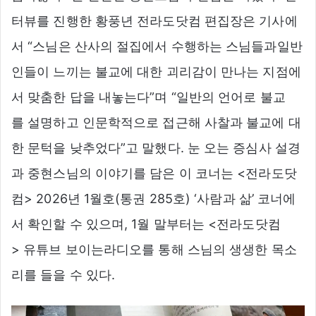
터뷰를 진행한 황풍년 전라도닷컴 편집장은 기사에
서 “스님은 산사의 절집에서 수행하는 스님들과일반
인들이 느끼는 불교에 대한 괴리감이 만나는 지점에
서 맞춤한 답을 내놓는다”며 “일반의 언어로 불교
를 설명하고 인문학적으로 접근해 사찰과 불교에 대
한 문턱을 낮추었다”고 말했다. 눈 오는 증심사 설경
과 중현스님의 이야기를 담은 이 코너는 <전라도닷
컴> 2026년 1월호(통권 285호) ‘사람과 삶’ 코너에
서 확인할 수 있으며, 1월 말부터는 <전라도닷컴
> 유튜브 보이는라디오를 통해 스님의 생생한 목소
리를 들을 수 있다.