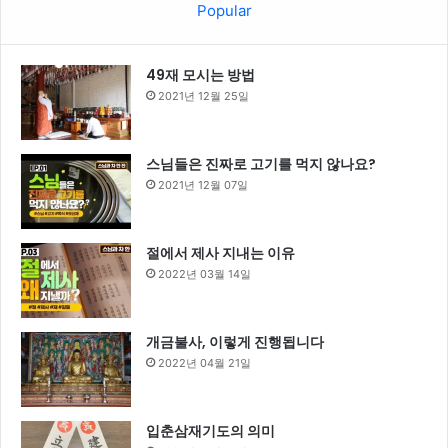
Popular
49재 모시는 방법
2021년 12월 25일
스님들은 진짜로 고기를 먹지 않나요?
2021년 12월 07일
절에서 제사 지내는 이유
2022년 03월 14일
개금불사, 이렇게 진행됩니다
2022년 04월 21일
입춘삼재기도의 의미