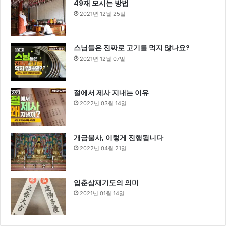
49재 모시는 방법
2021년 12월 25일
스님들은 진짜로 고기를 먹지 않나요?
2021년 12월 07일
절에서 제사 지내는 이유
2022년 03월 14일
개금불사, 이렇게 진행됩니다
2022년 04월 21일
입춘삼재기도의 의미
2021년 01월 14일