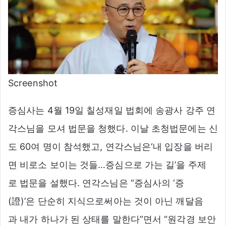
Screenshot
증심사는 4월 19일 칠성재일 법회에 송광사 강주 연
각스님을 모셔 법문을 청했다. 이날 초청법문에는 신
도 60여 명이 참석했고, 연각스님은‘내 입장을 버리
면 비로소 보이는 것들…증심으로 가는 길’을 주제
로 법문을 설했다. 연각스님은 “증심사의 ‘증
(證)’은 단순히 지식으로써아는 것이 아닌 깨달음
과 내가 하나가 된 상태를 말한다”면서 “원각경 보안