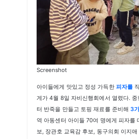
Screenshot
아이들에게 맛있고 정성 가득한
피자를
직
게가 4월 8일 자비신행회에서 열렸다. 
터 반죽을 만들고 토핑 재료를 준비해
3
역 아동센터 아이들 70여 명에게 피자를 
보, 장관호 교육감 후보, 동구의회 이지애