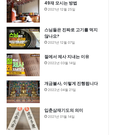
49재 모시는 방법
2021년 12월 25일
스님들은 진짜로 고기를 먹지
않나요?
2021년 12월 07일
절에서 제사 지내는 이유
2022년 03월 14일
개금불사, 이렇게 진행됩니다
2022년 04월 21일
입춘삼재기도의 의미
2021년 01월 14일