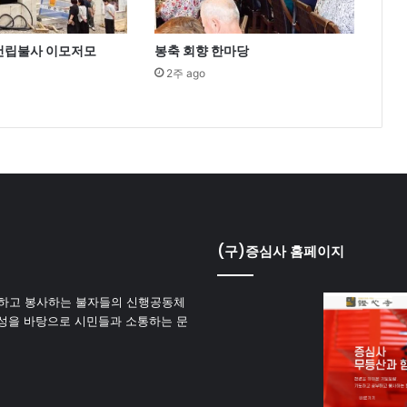
 건립불사 이모저모
봉축 회향 한마당
2주 ago
(구)증심사 홈페이지
하고 봉사하는 불자들의 신행공동체
성을 바탕으로 시민들과 소통하는 문