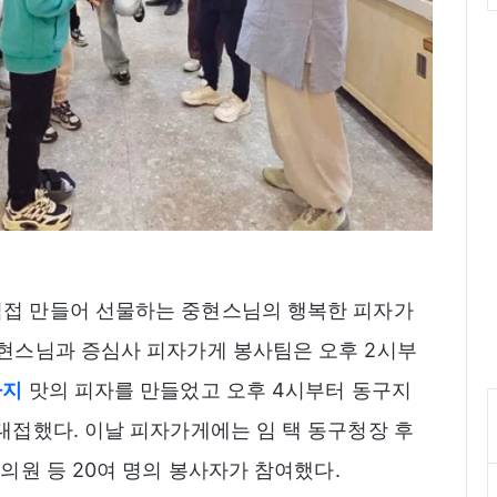
접 만들어 선물하는 중현스님의 행복한 피자가
중현스님과 증심사 피자가게 봉사팀은 오후 2시부
가지
맛의 피자를 만들었고 오후 4시부터 동구지
대접했다. 이날 피자가게에는 임 택 동구청장 후
 의원 등 20여 명의 봉사자가 참여했다.