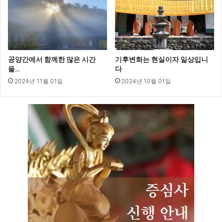
공양간에서 함께한 많은 시간
기후변화는 현실이자 일상입니
을…
다
2024년 11월 01일
2024년 10월 01일