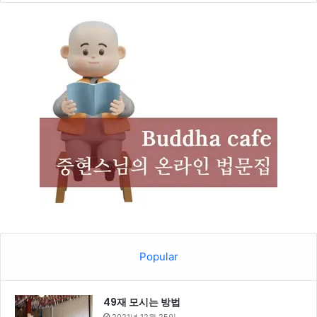
Popular
49재 모시는 방법