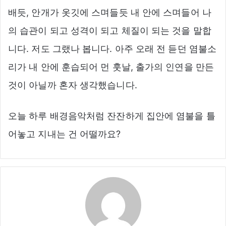
배듯, 안개가 옷깃에 스며들듯 내 안에 스며들어 나
의 습관이 되고 성격이 되고 체질이 되는 것을 말합
니다. 저도 그랬나 봅니다. 아주 오래 전 듣던 염불소
리가 내 안에 훈습되어 먼 훗날, 출가의 인연을 만든
것이 아닐까 혼자 생각했습니다.
오늘 하루 배경음악처럼 잔잔하게 집안에 염불을 틀
어놓고 지내는 건 어떨까요?