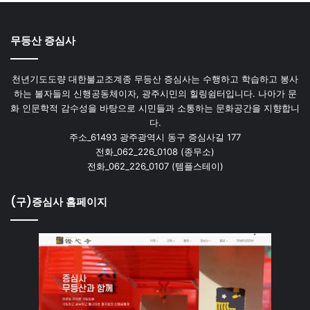
무등산 증심사
천년기도도량 대한불교조계종 무등산 증심사는 수행하고 학습하고 봉사
하는 불자들의 신행공동체이자, 광주시민의 힐링쉼터입니다. 나아가 문
화 인문학적 감수성을 바탕으로 시민들과 소통하는 문화공간을 지향합니
다.
주소_61493 광주광역시 동구 증심사길 177
전화_062_226_0108 (종무소)
전화_062_226_0107 (템플스테이)
(구)증심사 홈페이지