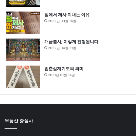
절에서 제사 지내는 이유
2022년 03월 14일
개금불사, 이렇게 진행됩니다
2022년 04월 21일
입춘삼재기도의 의미
2021년 01월 14일
무등산 증심사