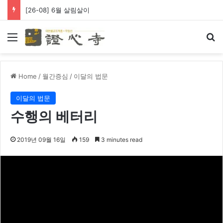
[26-08] 왕생극락 바라옵니다
Menu
Se
Home
/
월간증심
/
이달의 법문
이달의 법문
수행의 베터리
2019년 09월 16일
159
3 minutes read