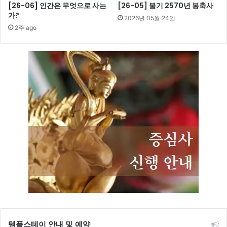
[26-06] 인간은 무엇으로 사는
[26-05] 불기 2570년 봉축사
가?
2026년 05월 24일
2주 ago
템플스테이 안내 및 예약