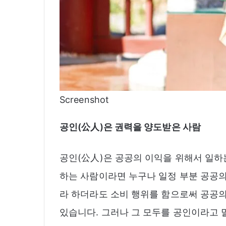
Screenshot
공인
(
公人
)
은 권력을 양도받은 사람
공인(公人)은 공공의 이익을 위해서 일하
하는 사람이라면 누구나 일정 부분 공공의
라 하더라도 소비 행위를 함으로써 공공의
있습니다. 그러나 그 모두를 공인이라고