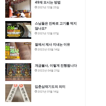
49재 모시는 방법
2021년 12월 25일
스님들은 진짜로 고기를 먹지
않나요?
2021년 12월 07일
절에서 제사 지내는 이유
2022년 03월 14일
개금불사, 이렇게 진행됩니다
2022년 04월 21일
입춘삼재기도의 의미
2021년 01월 14일